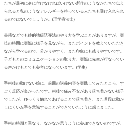
たちが最初に身に付けなければいけない所作のようなかたちで伝え
られると私のようなアレルギーを持っている人たちも受け入れられ
るのではないでしょうか。(理学療法士)
書籍などでも静的弛緩誘導法のやり方を学ぶことがありますが、実
技の時間に実際に様子を見ながら、またポイントを教えていただき
ながら学べるので、分かりやすく、また印象にも残りやすいです。
子どもとのコミュニケーションの取り方、実際に先生が行なってい
る声かけもとても参考になっています。(学生)
手術後の動けない娘に、前回の講義内容を実践してみたところ、す
ごく反応が良かったです。術後で痛み不安があり落ち着かない様子
でしたが、ゆっくり触れてあげることで落ち着き、また普段は動か
しにくい左手を意識することができていたように感じました。
手術の時期と重なり、なかなか思うように参加できないのですが、