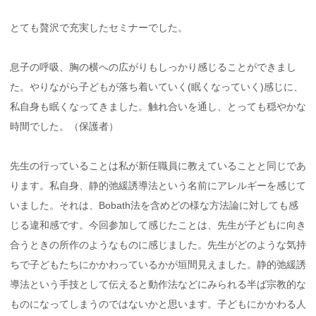
とても贅沢で充実したセミナーでした。
息子の呼吸、胸の横への広がりもしっかり感じることができまし
た。やりながら子どもが落ち着いていく(眠くなっていく)感じに、
私自身も眠くなってきました。触れ合いを通し、とっても穏やかな
時間でした。（保護者）
先生の行っていることは私が新任職員に教えていることと同じであ
ります。私自身、静的弛緩誘導法という名前にアレルギーを感じて
いました。それは、Bobath法を含めどの様な方法論に対しても感
じる違和感です。今回参加して感じたことは、先生が子どもに向き
合うときの所作のようなものに感じました。先生がどのような気持
ちで子どもたちにかかわっているかが垣間見えました。静的弛緩誘
導法という手技として伝えると動作法などにみられる半ば宗教的な
ものになってしまうのではないかと思います。子どもにかかわる人