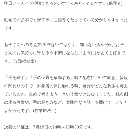
後日アーカイブ視聴できるのがすごくありがたいです。(保護者)
動画での参加ですが丁寧にご指導くださっていて分かりやすかった
です。
お子さんへの考え方(出来ないではなく、知らない)や声がけ(お子
さんのお気持ちに寄り添う不安にならないように)がとても好きで
す。(介護福祉士)
「手を離す」「手の位置を移動する」時の配慮について聞き、普段
の関わりの中で、対象者の体に触れる時、自分がどんな刺激を与え
ているのか、改めて考えよう という気づきになりました。触る側
の座る位置や、手の起き方など、実践的なお話しを聞けて、とても
よかったです。(作業療法士)
次回の開催は、7月18日の14時～15時30分です。