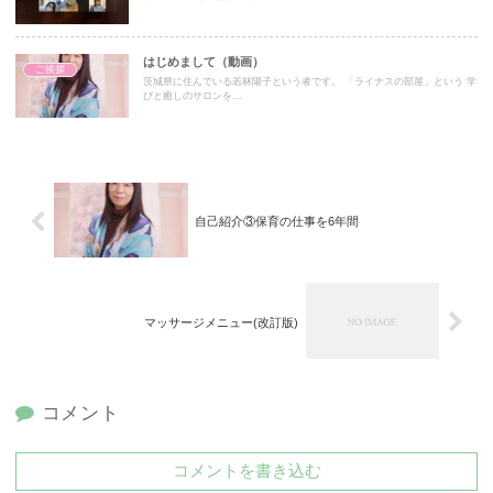
はじめまして（動画）
ご挨拶
茨城県に住んでいる若林陽子という者です。 「ライナスの部屋」という 学
びと癒しのサロンを...
自己紹介③保育の仕事を6年間
マッサージメニュー(改訂版)
コメント
コメントを書き込む