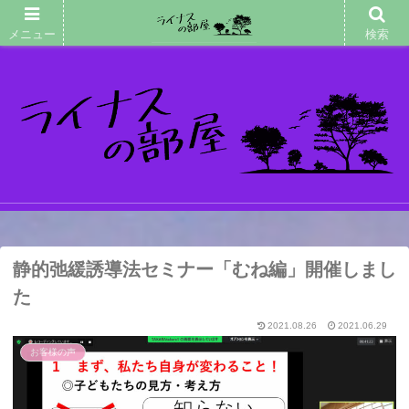
メニュー
検索
マッサージメニュー(改訂
版)
静的弛緩誘導法セミナー「むね編」開催しまし
た
2021.08.26
2021.06.29
お客様の声