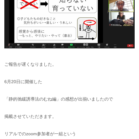
ご報告が遅くなりました。
6月20日に開催した
「静的弛緩誘導法のむね編」の感想が出揃いましたので
掲載させていただきます。
リアルでのzoom参加者が一組という