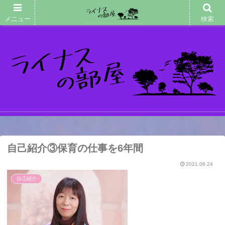
メニュー
検索
マッサージメニュー(改訂
版)
自己紹介③保育の仕事を6年間
2021.06.24
自己紹介