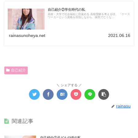
自己紹介②学生時代の私
高校・大学で社会福祉に目覚める 高校受験を考える頃、 「ケース
ワーカーという資格を目指しながら、病気で亡くな...
rainasunoheya.net
2021.06.16
自己紹介
シェアする
rainasu
関連記事
自己紹介①子どもの頃の私