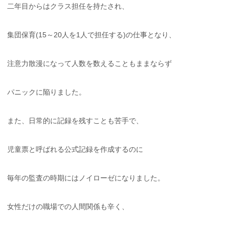
二年目からはクラス担任を持たされ、
集団保育(15～20人を1人で担任する)の仕事となり、
注意力散漫になって人数を数えることもままならず
パニックに陥りました。
また、日常的に記録を残すことも苦手で、
児童票と呼ばれる公式記録を作成するのに
毎年の監査の時期にはノイローゼになりました。
女性だけの職場での人間関係も辛く、